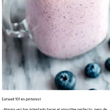
Eatwell 101 en pinterest
¿Alguna vez has intentado hacer el smoothie perfecto, pero de