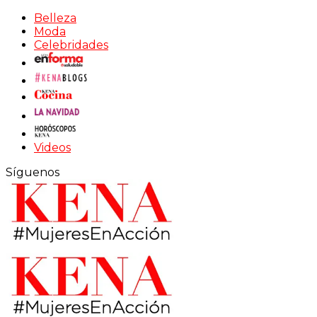
Belleza
Moda
Celebridades
Videos
Síguenos