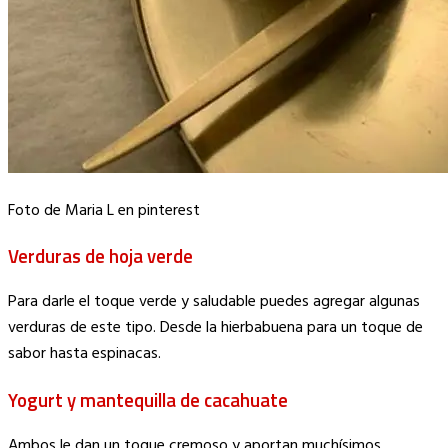
Foto de Maria L en pinterest
Verduras de hoja verde
Para darle el toque verde y saludable puedes agregar algunas
verduras de este tipo. Desde la hierbabuena para un toque de
sabor hasta espinacas.
Yogurt y mantequilla de cacahuate
Ambos le dan un toque cremoso y aportan muchísimos