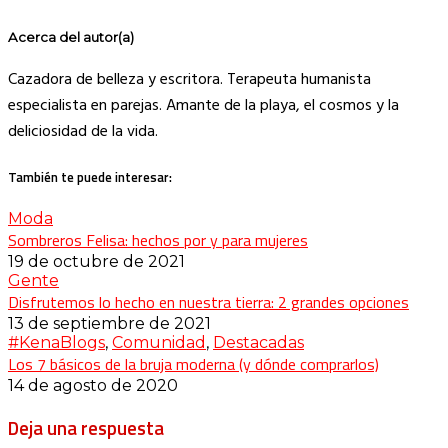
Acerca del autor(a)
Cazadora de belleza y escritora. Terapeuta humanista
especialista en parejas. Amante de la playa, el cosmos y la
deliciosidad de la vida.
También te puede interesar:
Moda
Sombreros Felisa: hechos por y para mujeres
19 de octubre de 2021
Gente
Disfrutemos lo hecho en nuestra tierra: 2 grandes opciones
13 de septiembre de 2021
#KenaBlogs
,
Comunidad
,
Destacadas
Los 7 básicos de la bruja moderna (y dónde comprarlos)
14 de agosto de 2020
Deja una respuesta