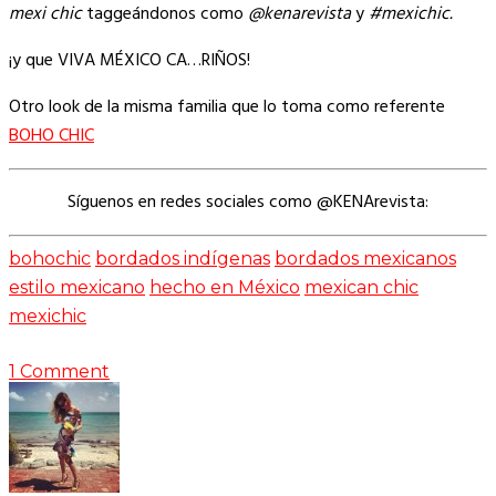
mexi chic
taggeándonos como
@kenarevista
y
#mexichic.
¡y que VIVA MÉXICO CA…RIÑOS!
Otro look de la misma familia que lo toma como referente
BOHO CHIC
Síguenos en redes sociales como @KENArevista:
bohochic
bordados indígenas
bordados mexicanos
estilo mexicano
hecho en México
mexican chic
mexichic
1 Comment