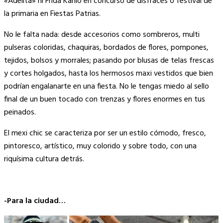
«Adelita» ni Frida Kahlo en concurso de disfraces o festival de
la primaria en Fiestas Patrias.
No le falta nada: desde accesorios como sombreros, multi
pulseras coloridas, chaquiras, bordados de flores, pompones,
tejidos, bolsos y morrales; pasando por blusas de telas frescas
y cortes holgados, hasta los hermosos maxi vestidos que bien
podrían engalanarte en una fiesta. No le tengas miedo al sello
final de un buen tocado con trenzas y flores enormes en tus
peinados.
El mexi chic se caracteriza por ser un estilo cómodo, fresco,
pintoresco, artístico, muy colorido y sobre todo, con una
riquísima cultura detrás.
-Para la ciudad…