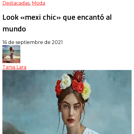
Destacadas
,
Moda
Look «mexi chic» que encantó al
mundo
16 de septiembre de 2021
Tania Lara