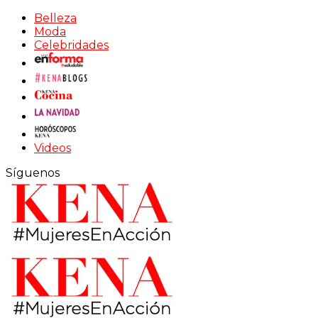
Belleza
Moda
Celebridades
Videos
Síguenos