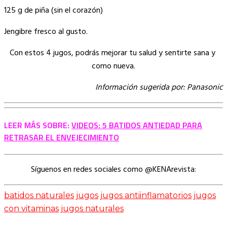
125 g de piña (sin el corazón)
Jengibre fresco al gusto.
Con estos 4 jugos, podrás mejorar tu salud y sentirte sana y
como nueva.
Información
sugerida por: Panasonic
LEER MÁS SOBRE:
VIDEOS: 5 BATIDOS ANTIEDAD PARA
RETRASAR EL ENVEJECIMIENTO
Síguenos en redes sociales como @KENArevista:
batidos naturales
jugos
jugos antiinflamatorios
jugos
con vitaminas
jugos naturales