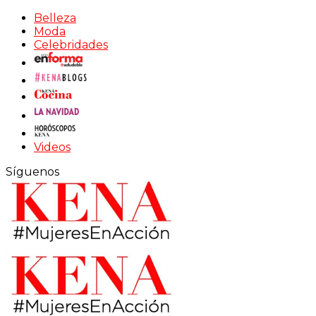
Belleza
Moda
Celebridades
Videos
Síguenos