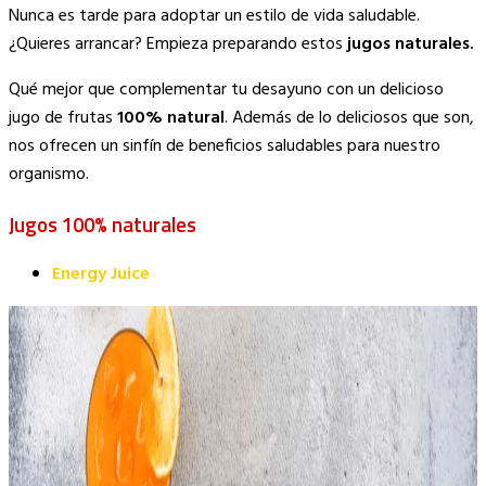
Copy
Nunca es tarde para adoptar un estilo de vida saludable.
Link
¿Quieres arrancar? Empieza preparando estos
jugos naturales.
Qué mejor que complementar tu desayuno con un delicioso
jugo de frutas
100% natural
. Además de lo deliciosos que son,
nos ofrecen un sinfín de beneficios saludables para nuestro
organismo.
Jugos 100% naturales
Energy Juice