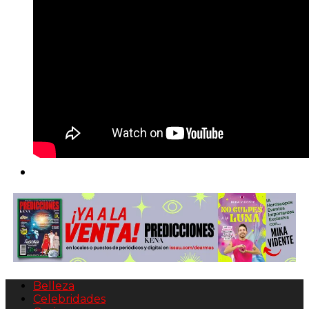
Belleza
Celebridades