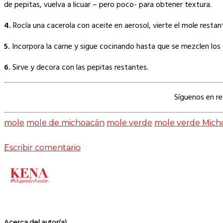
de pepitas, vuelva a licuar – pero poco- para obtener textura.
4.
Rocía una cacerola con aceite en aerosol, vierte el mole restant
5.
Incorpora la carne y sigue cocinando hasta que se mezclen los 
6.
Sirve y decora con las pepitas restantes.
Síguenos en r
mole
mole de michoacán
mole verde
mole verde Mich
Escribir comentario
Acerca del autor(a)