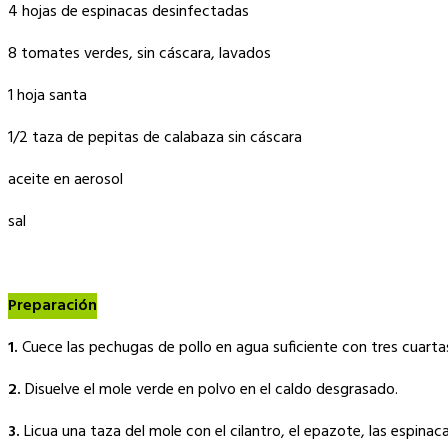
4 hojas de espinacas desinfectadas
8 tomates verdes, sin cáscara, lavados
1 hoja santa
1/2 taza de pepitas de calabaza sin cáscara
aceite en aerosol
sal
Preparación
1.
Cuece las pechugas de pollo en agua suficiente con tres cuartas 
2.
Disuelve el mole verde en polvo en el caldo desgrasado.
3.
Licua una taza del mole con el cilantro, el epazote, las espinaca