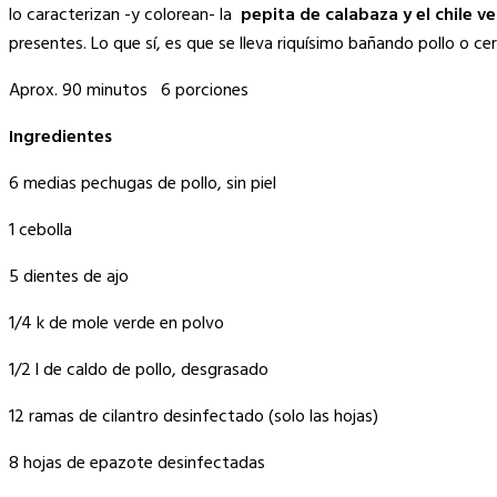
Link
lo caracterizan -y colorean- la
pepita de calabaza y el chile v
presentes. Lo que sí, es que se lleva riquísimo bañando pollo o c
Aprox. 90 minutos 6 porciones
Ingredientes
6 medias pechugas de pollo, sin piel
1 cebolla
5 dientes de ajo
1/4 k de mole verde en polvo
1/2 l de caldo de pollo, desgrasado
12 ramas de cilantro desinfectado (solo las hojas)
8 hojas de epazote desinfectadas