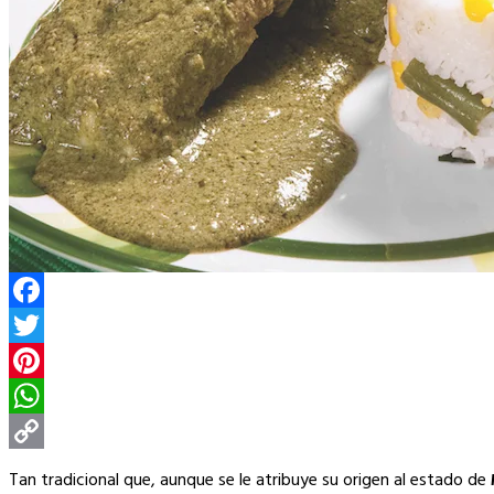
Facebook
Twitter
Pinterest
WhatsApp
Copy
Tan tradicional que, aunque se le atribuye su origen al estado de