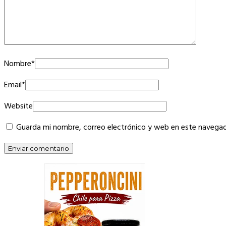
Nombre
*
Email
*
Website
Guarda mi nombre, correo electrónico y web en este navegad