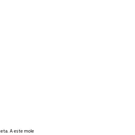
eceta. A este mole