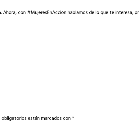
a. Ahora, con #MujeresEnAcción hablamos de lo que te interesa, p
 obligatorios están marcados con
*