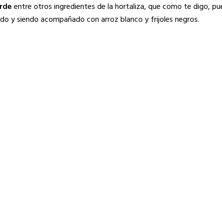
erde
entre otros ingredientes de la hortaliza, que como te digo, p
erdo y siendo acompañado con arroz blanco y frijoles negros.