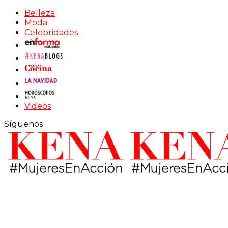
Belleza
Moda
Celebridades
Videos
Síguenos