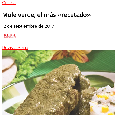
Cocina
Mole verde, el más «recetado»
12 de septiembre de 2017
Revista Kena