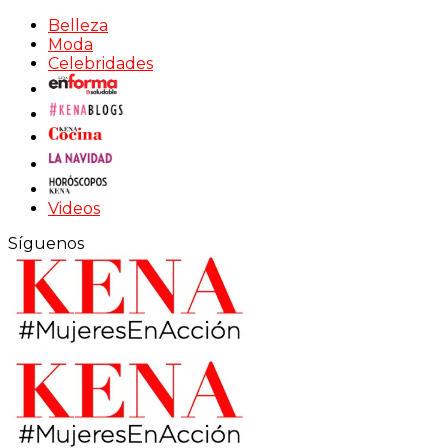
Belleza
Moda
Celebridades
Videos
Síguenos