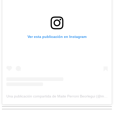
Ver esta publicación en Instagram
Una publicación compartida de Maite Perroni Beorlegui (@maiteperroni)