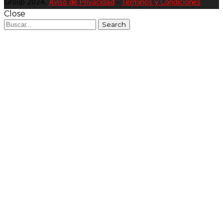
Group 2024.
Aviso de Privacidad
-
Términos y Condiciones
Close