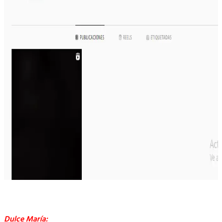
Dulce María: