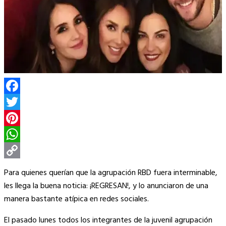
Facebook
Twitter
Pinterest
WhatsApp
Copy
Para quienes querían que la agrupación RBD fuera interminable,
Link
les llega la buena noticia: ¡REGRESAN!, y lo anunciaron de una
manera bastante atípica en redes sociales.
El pasado lunes todos los integrantes de la juvenil agrupación