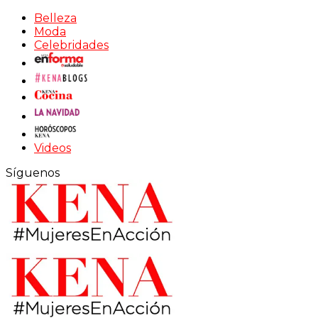
Belleza
Moda
Celebridades
Videos
Síguenos