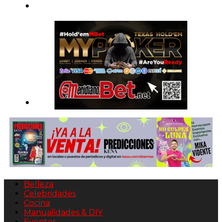
Belleza
Celebridades
Cocina
Manualidades & DIY
Eventos