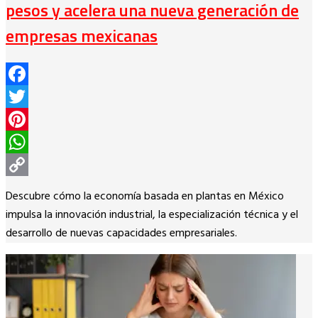
pesos y acelera una nueva generación de
empresas mexicanas
Facebook
Twitter
Pinterest
WhatsApp
Copy
Descubre cómo la economía basada en plantas en México
Link
impulsa la innovación industrial, la especialización técnica y el
desarrollo de nuevas capacidades empresariales.