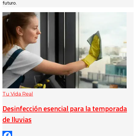
futuro.
Tu Vida Real
Desinfección esencial para la temporada
de lluvias