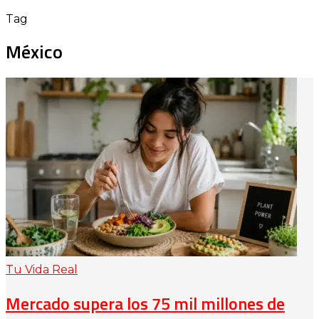
Tag
México
Tu Vida Real
Mercado supera los 75 mil millones de