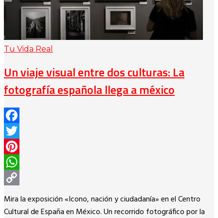
Tu Vida Real
Un viaje visual entre dos culturas: La
fotografía española llega a méxico
Facebook
Twitter
Pinterest
WhatsApp
Copy
Mira la exposición «Icono, nación y ciudadanía» en el Centro
Link
Cultural de España en México. Un recorrido fotográfico por la