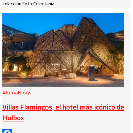
colección Foto Colectania.
#KenaBlogs
Villas Flamingos, el hotel más icónico de
Holbox