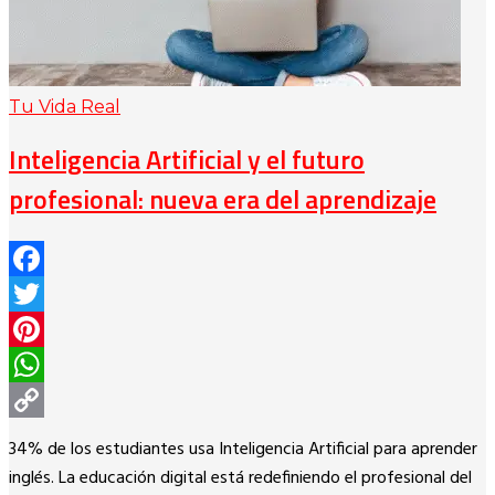
Tu Vida Real
Inteligencia Artificial y el futuro
profesional: nueva era del aprendizaje
Facebook
Twitter
Pinterest
WhatsApp
Copy
34% de los estudiantes usa Inteligencia Artificial para aprender
Link
inglés. La educación digital está redefiniendo el profesional del