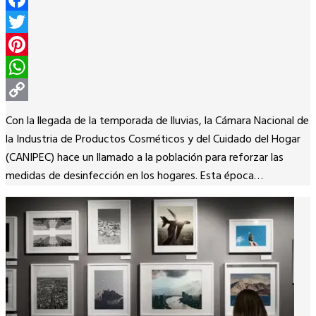
Facebook
Twitter
Pinterest
WhatsApp
Copy
Con la llegada de la temporada de lluvias, la Cámara Nacional de
Link
la Industria de Productos Cosméticos y del Cuidado del Hogar
(CANIPEC) hace un llamado a la población para reforzar las
medidas de desinfección en los hogares. Esta época…