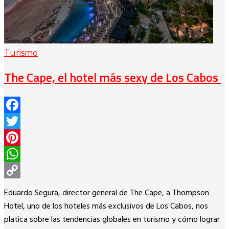
Turismo
The Cape, el hotel más sexy de Los Cabos
Facebook
Twitter
Pinterest
WhatsApp
Copy
Eduardo Segura, director general de The Cape, a Thompson
Link
Hotel, uno de los hoteles más exclusivos de Los Cabos, nos
platica sobre las tendencias globales en turismo y cómo lograr