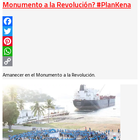
Monumento a la Revolución? #PlanKena
Facebook
Twitter
Pinterest
WhatsApp
Copy
Amanecer en el Monumento a la Revolución.
Link