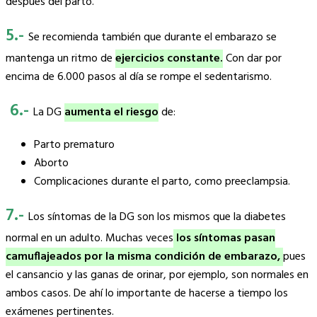
después del parto.
5.-
Se recomienda también que durante el embarazo se
mantenga un ritmo de
ejercicios constante.
Con dar por
encima de 6.000 pasos al día se rompe el sedentarismo.
6.-
La DG
aumenta el riesgo
de:
Parto prematuro
Aborto
Complicaciones durante el parto, como preeclampsia.
7.-
Los síntomas de la DG son los mismos que la diabetes
normal en un adulto. Muchas veces
los síntomas pasan
camuflajeados por la misma condición de embarazo,
pues
el cansancio y las ganas de orinar, por ejemplo, son normales en
ambos casos. De ahí lo importante de hacerse a tiempo los
exámenes pertinentes.