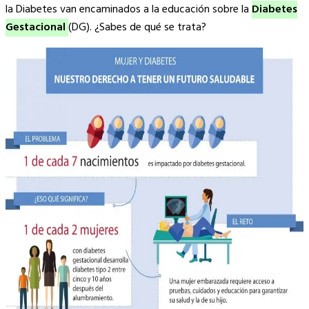
Link
la Diabetes van encaminados a la educación sobre la
Diabetes
Gestacional
(DG). ¿Sabes de qué se trata?