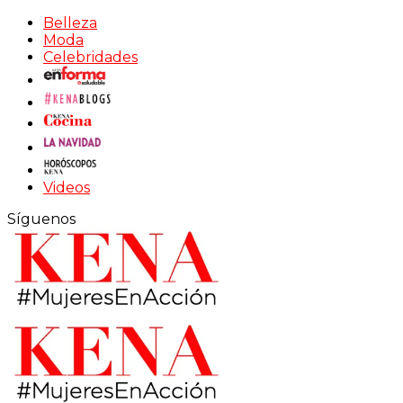
Belleza
Moda
Celebridades
Videos
Síguenos