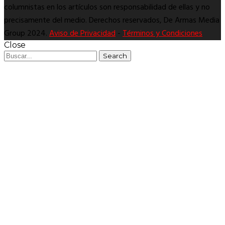
columnistas en los artículos son responsabilidad de ellas y no
precisamente del medio. Derechos reservados, De Armas Media
Group 2024.
Aviso de Privacidad
-
Términos y Condiciones
Close