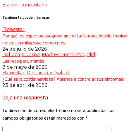
Escribir comentario
También te puede interesar:
Bienestar
Por qué los expertos aseguran que esta famosa bebida tropical
no es tan milagrosa como crees
24 de julio de 2026
Belleza
,
Cuerpo
,
Madres Primerizas
,
Piel
Las reco para mamás
8 de mayo de 2026
Bienestar
,
Destacadas
,
Salud
¿Qué es la colitis nerviosa? Aprende a controlar sus síntomas
23 de abril de 2026
Deja una respuesta
Tu dirección de correo electrónico no será publicada.
Los
campos obligatorios están marcados con
*