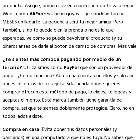
producto. Así que, primero, ve en cuánto tiempo te va a llegar.
Webs como
AliExpress
tienen joyas… que podrían tardar
MESES en llegarte. La paciencia será tu mejor amiga. Pero
también, si no te queda bien la prenda o no es lo que
esperabas, ve cómo se puede devolver el producto (y tu
dinero) antes de darle al botón de carrito de compras. Más vale.
¿Te sientes más cómoda pagando por medio de un
tercero?
Utiliza sitios como
PayPal
que son un proveedor de
pagos. ¿Cómo funciona? Abres una cuenta con ellos y sólo ahí
pones los datos de tu tarjeta. Si la tienda donde quieres
comprar ofrecen este método de pago, lo eliges, te logeas y
aceptas el monto. Esta marca también tiene garantía de
compra, así que te sientes doblemente protegida. Claro, no en
todos lados existe.
Compra en casa.
Evita poner tus datos personales (y
bancarios) en una computadora que no es tuya. No sabes qué