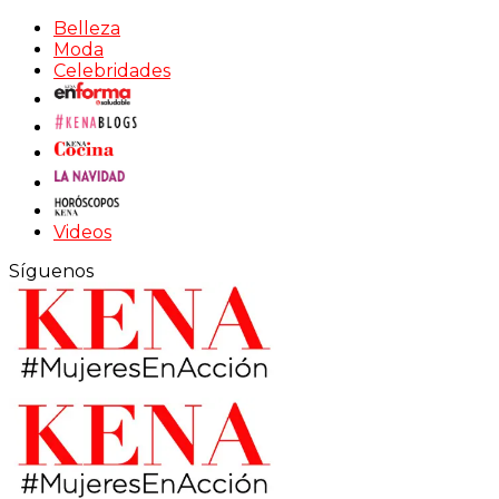
Belleza
Moda
Celebridades
Videos
Síguenos