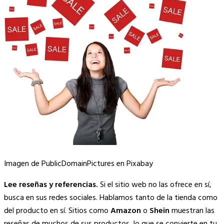
Imagen de PublicDomainPictures en Pixabay
Lee reseñas y referencias.
Si el sitio web no las ofrece en sí,
busca en sus redes sociales. Hablamos tanto de la tienda como
del producto en sí. Sitios como
Amazon
o
Shein
muestran las
reseñas de muchos de sus productos, lo que se convierte en tu