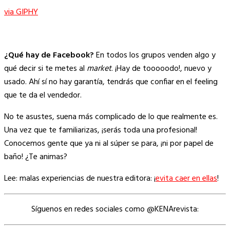
via GIPHY
¿Qué hay de Facebook?
En todos los grupos venden algo y
qué decir si te metes al
market
. ¡Hay de tooooodo!, nuevo y
usado. Ahí sí no hay garantía, tendrás que confiar en el feeling
que te da el vendedor.
No te asustes, suena más complicado de lo que realmente es.
Una vez que te familiarizas, ¡serás toda una profesional!
Conocemos gente que ya ni al súper se para, ¡ni por papel de
baño! ¿Te animas?
Lee: malas experiencias de nuestra editora: ¡
evita caer en ellas
!
Síguenos en redes sociales como @KENArevista: