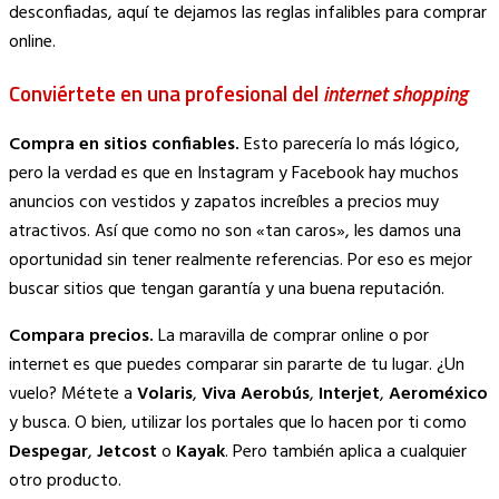
desconfiadas, aquí te dejamos las reglas infalibles para comprar
online.
Conviértete en una profesional del
internet shopping
Compra en sitios confiables.
Esto parecería lo más lógico,
pero la verdad es que en Instagram y Facebook hay muchos
anuncios con vestidos y zapatos increíbles a precios muy
atractivos. Así que como no son «tan caros», les damos una
oportunidad sin tener realmente referencias. Por eso es mejor
buscar sitios que tengan garantía y una buena reputación.
Compara precios.
La maravilla de comprar online o por
internet es que puedes comparar sin pararte de tu lugar. ¿Un
vuelo? Métete a
Volaris
,
Viva Aerobús
,
Interjet
,
Aeroméxico
y busca. O bien, utilizar los portales que lo hacen por ti como
Despegar
,
Jetcost
o
Kayak
. Pero también aplica a cualquier
otro producto.