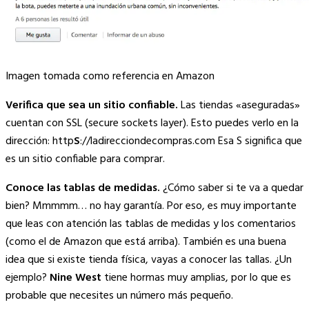
Imagen tomada como referencia en Amazon
Verifica que sea un sitio confiable.
Las tiendas «aseguradas»
cuentan con SSL (secure sockets layer). Esto puedes verlo en la
dirección: http
S
://ladirecciondecompras.com Esa S significa que
es un sitio confiable para comprar.
Conoce las tablas de medidas.
¿Cómo saber si te va a quedar
bien? Mmmmm… no hay garantía. Por eso, es muy importante
que leas con atención las tablas de medidas y los comentarios
(como el de Amazon que está arriba). También es una buena
idea que si existe tienda física, vayas a conocer las tallas. ¿Un
ejemplo?
Nine West
tiene hormas muy amplias, por lo que es
probable que necesites un número más pequeño.