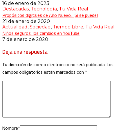
16 de enero de 2023
Destacadas
,
Tecnología
,
Tu Vida Real
Propósitos digitales de Año Nuevo.. ¡Sí se puede!
21 de enero de 2020
Actualidad
,
Sociedad
,
Tiempo Libre
,
Tu Vida Real
Niños seguros: los cambios en YouTube
7 de enero de 2020
Deja una respuesta
Tu dirección de correo electrónico no será publicada.
Los
campos obligatorios están marcados con
*
Nombre
*