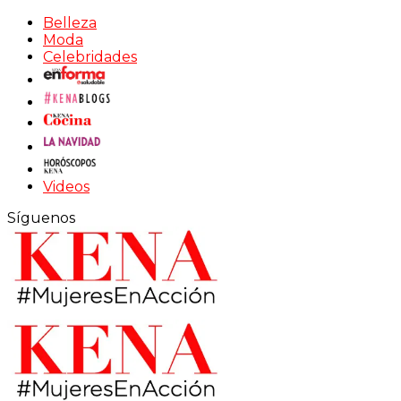
Belleza
Moda
Celebridades
Videos
Síguenos