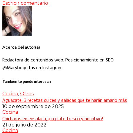
Escribir comentario
Acerca del autor(a)
Redactora de contenidos web. Posicionamiento en SEO
@Maryboquitas en Instagram
También te puede interesar:
Cocina
,
Otros
Aguacate: 3 recetas dulces y saladas que te harán amarlo más
10 de septiembre de 2025
Cocina
Chícharos en ensalada, ¡un plato fresco y nutritivo!
21 de julio de 2022
Cocina