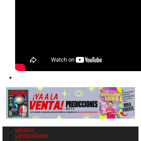
Belleza
Celebridades