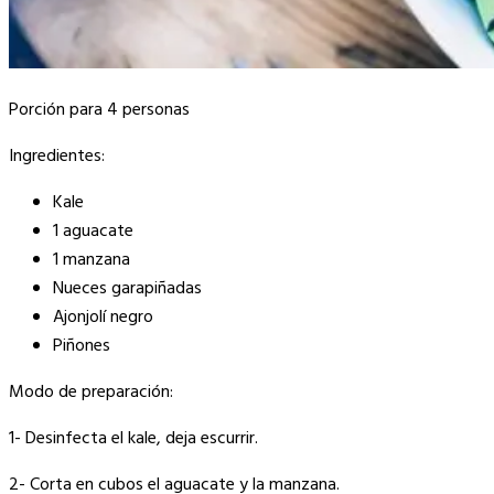
Porción para 4 personas
Ingredientes:
Kale
1 aguacate
1 manzana
Nueces garapiñadas
Ajonjolí negro
Piñones
Modo de preparación:
1- Desinfecta el kale, deja escurrir.
2- Corta en cubos el aguacate y la manzana.