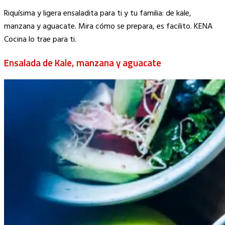
Copy
Riquísima y ligera ensaladita para ti y tu familia: de kale,
Link
manzana y aguacate. Mira cómo se prepara, es facilito. KENA
Cocina lo trae para ti.
Ensalada de Kale, manzana y aguacate