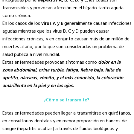
integradas por la
hepatitis A, B, C, D, y E,
las cuales son
transmisibles y provocan afección en el hígado tanto aguda
como crónica.
En los casos de los
virus A y E
generalmente causan infecciones
agudas mientras que los virus B, C y D pueden causar
infecciones crónicas, y en conjunto causan más de un millón de
muertes al año, por lo que son consideradas un problema de
salud pública a nivel mundial.
Estas enfermedades provocan síntomas como
dolor en la
zona abdominal, orina turbia, fatiga, fiebre baja, falta de
apetito, náuseas, vómito, y el más conocido, la coloración
amarillenta en la piel y en los ojos.
¿Cómo se transmite?
Estas enfermedades pueden llegar a transmitirse en quirófanos,
en consultorios dentales y en menor proporción en bancos de
sangre (hepatitis ocultas) a través de fluidos biológicos y