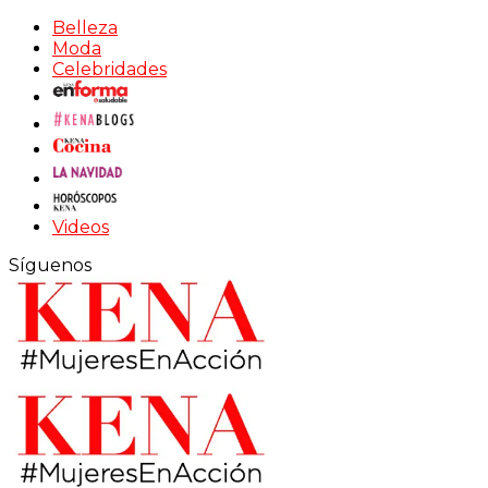
Belleza
Moda
Celebridades
Videos
Síguenos