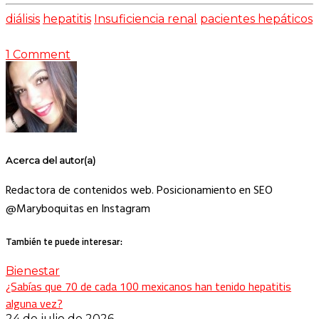
diálisis
hepatitis
Insuficiencia renal
pacientes hepáticos
1 Comment
Acerca del autor(a)
Redactora de contenidos web. Posicionamiento en SEO
@Maryboquitas en Instagram
También te puede interesar:
Bienestar
¿Sabías que 70 de cada 100 mexicanos han tenido hepatitis
alguna vez?
24 de julio de 2026