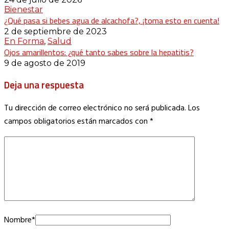
Bienestar
¿Qué pasa si bebes agua de alcachofa?, ¡toma esto en cuenta!
2 de septiembre de 2023
En Forma
,
Salud
Ojos amarillentos: ¿qué tanto sabes sobre la hepatitis?
9 de agosto de 2019
Deja una respuesta
Tu dirección de correo electrónico no será publicada.
Los
campos obligatorios están marcados con
*
Nombre
*