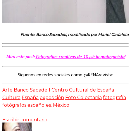
Fuente: Banco Sabadell, modificado por Mariel Gadaleta
Mira este post:
Fotografías creativas de 10 ¡sé la protagonista!
Síguenos en redes sociales como @KENArevista:
Arte
Banco Sabadell
Centro Cultural de España
Cultura
España
exposición
Foto Colectania
fotografía
fotógrafos españoles.
México
Escribir comentario