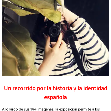
Un recorrido por la historia y la identidad
española
A lo largo de sus 144 imágenes, la exposición permite a los