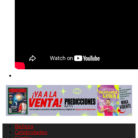
Belleza
Celebridades