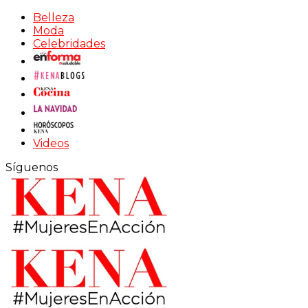
Belleza
Moda
Celebridades
Videos
Síguenos