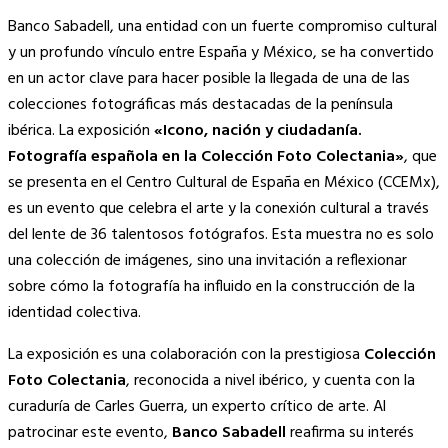
Copy
Banco Sabadell, una entidad con un fuerte compromiso cultural
Link
y un profundo vínculo entre España y México, se ha convertido
en un actor clave para hacer posible la llegada de una de las
colecciones fotográficas más destacadas de la península
ibérica. La exposición
«Icono, nación y ciudadanía.
Fotografía española en la Colección Foto Colectania»
, que
se presenta en el Centro Cultural de España en México (CCEMx),
es un evento que celebra el arte y la conexión cultural a través
del lente de 36 talentosos fotógrafos. Esta muestra no es solo
una colección de imágenes, sino una invitación a reflexionar
sobre cómo la fotografía ha influido en la construcción de la
identidad colectiva.
La exposición es una colaboración con la prestigiosa
Colección
Foto Colectania
, reconocida a nivel ibérico, y cuenta con la
curaduría de Carles Guerra, un experto crítico de arte. Al
patrocinar este evento,
Banco Sabadell
reafirma su interés