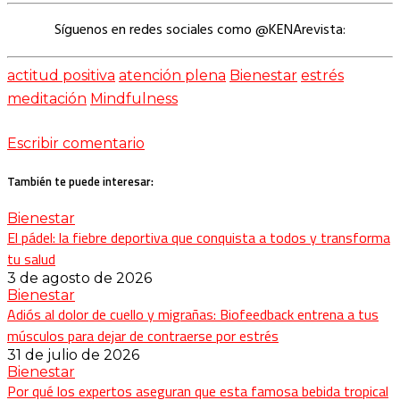
Síguenos en redes sociales como @KENArevista:
actitud positiva
atención plena
Bienestar
estrés
meditación
Mindfulness
Escribir comentario
También te puede interesar:
Bienestar
El pádel: la fiebre deportiva que conquista a todos y transforma
tu salud
3 de agosto de 2026
Bienestar
Adiós al dolor de cuello y migrañas: Biofeedback entrena a tus
músculos para dejar de contraerse por estrés
31 de julio de 2026
Bienestar
Por qué los expertos aseguran que esta famosa bebida tropical