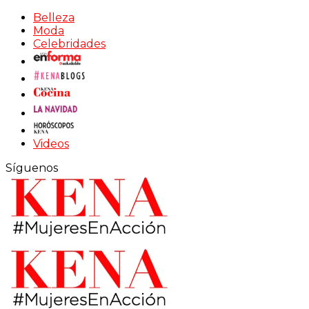
Belleza
Moda
Celebridades
Videos
Síguenos