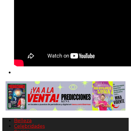
Belleza
Celebridades