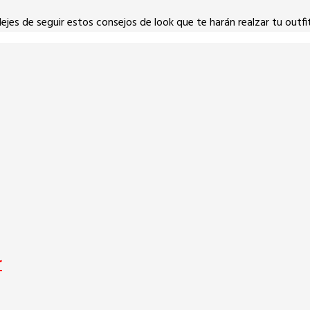
jes de seguir estos consejos de look que te harán realzar tu outfit
r