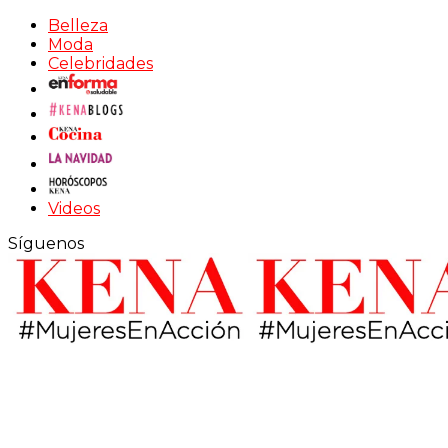
Belleza
Moda
Celebridades
Videos
Síguenos