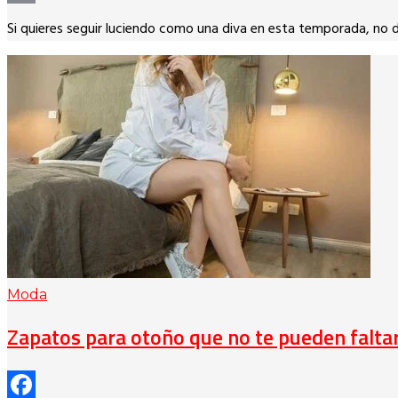
Copy
Si quieres seguir luciendo como una diva en esta temporada, no de
Link
Moda
Zapatos para otoño que no te pueden falta