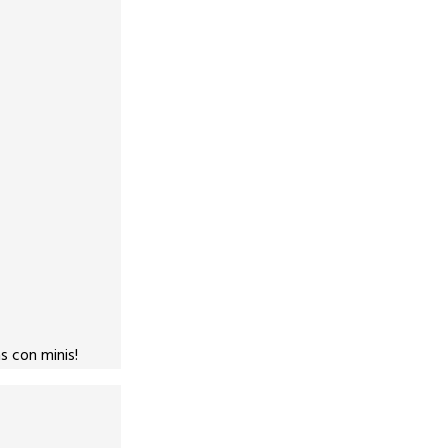
s con minis!