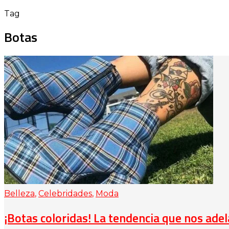
Tag
Botas
Belleza
,
Celebridades
,
Moda
¡Botas coloridas! La tendencia que nos ade