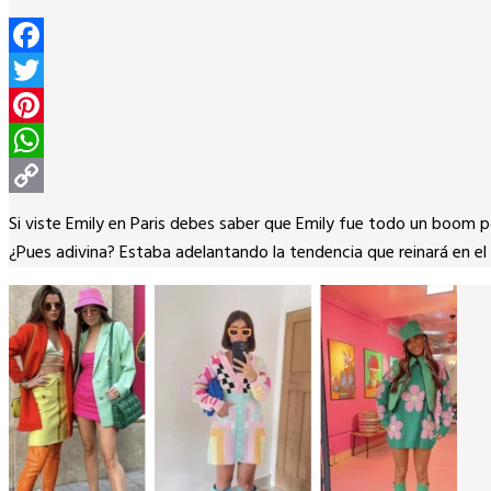
Facebook
Twitter
Pinterest
WhatsApp
Copy
Si viste Emily en Paris debes saber que Emily fue todo un boom p
Link
¿Pues adivina? Estaba adelantando la tendencia que reinará en e