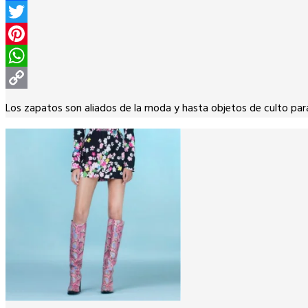
Facebook
Twitter
Pinterest
WhatsApp
Copy
Los zapatos son aliados de la moda y hasta objetos de culto para
Link