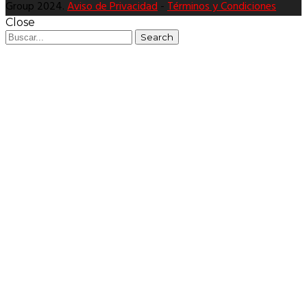
Group 2024.
Aviso de Privacidad
-
Términos y Condiciones
Close