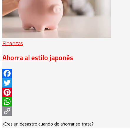
Finanzas
Ahorra al estilo japonés
Facebook
Twitter
Pinterest
WhatsApp
Copy
¿Eres un desastre cuando de ahorrar se trata?
Link