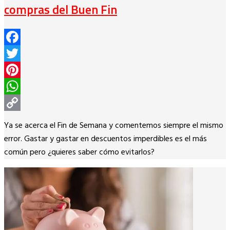
compras del Buen Fin
Facebook
Twitter
Pinterest
WhatsApp
Copy
Ya se acerca el Fin de Semana y comentemos siempre el mismo
Link
error. Gastar y gastar en descuentos imperdibles es el más
común pero ¿quieres saber cómo evitarlos?