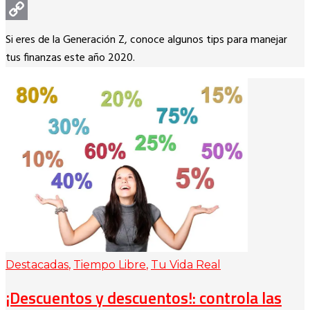
WhatsApp
Copy
Si eres de la Generación Z, conoce algunos tips para manejar
Link
tus finanzas este año 2020.
Destacadas
,
Tiempo Libre
,
Tu Vida Real
¡Descuentos y descuentos!: controla las