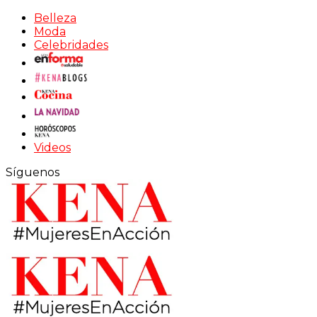
Belleza
Moda
Celebridades
Videos
Síguenos