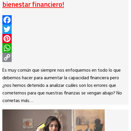
bienestar financiero!
Facebook
Twitter
Pinterest
WhatsApp
Copy
Es muy común que siempre nos enfoquemos en todo lo que
Link
debemos hacer para aumentar la capacidad financiera pero
¿nos hemos detenido a analizar cuáles son los errores que
cometemos para que nuestras finanzas se vengan abajo? No
cometas más…