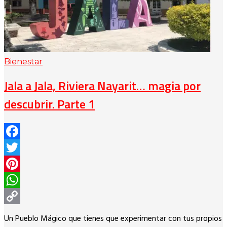
Bienestar
Jala a Jala, Riviera Nayarit… magia por
descubrir. Parte 1
Facebook
Twitter
Pinterest
WhatsApp
Copy
Un Pueblo Mágico que tienes que experimentar con tus propios