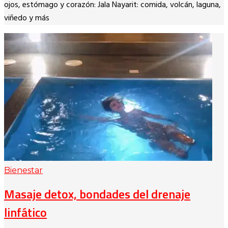
Link
ojos, estómago y corazón: Jala Nayarit: comida, volcán, laguna,
viñedo y más
Bienestar
Masaje detox, bondades del drenaje
linfático