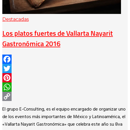
Destacadas
Los platos fuertes de Vallarta Nayarit
Gastronómica 2016
Facebook
Twitter
Pinterest
WhatsApp
Copy
El grupo E-Consulting, es el equipo encargado de organizar uno
Link
de los eventos más importantes de México y Latinoamérica, el
«Vallarta Nayarit Gastronómica» que celebra este año su 8va