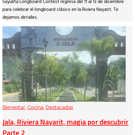
Sayulita Longboard Contest regresa del 11 al 13 de diciembre
Link
para celebrar el longboard clásico en la Riviera Nayarit. Te
dejamos detalles.
Bienestar
,
Cocina
,
Destacadas
Jala, Riviera Nayarit, magia por descubrir
Parte 2