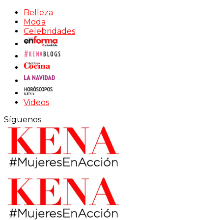
Belleza
Moda
Celebridades
Videos
Síguenos