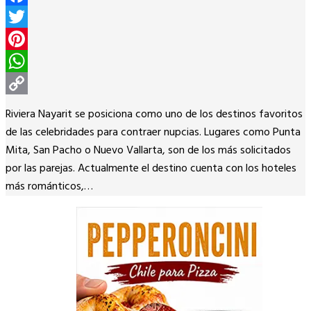
Facebook
Twitter
Pinterest
WhatsApp
Copy
Riviera Nayarit se posiciona como uno de los destinos favoritos
Link
de las celebridades para contraer nupcias. Lugares como Punta
Mita, San Pacho o Nuevo Vallarta, son de los más solicitados
por las parejas. Actualmente el destino cuenta con los hoteles
más románticos,…