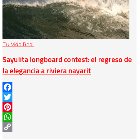
Tu Vida Real
Sayulita longboard contest: el regreso de
la elegancia a riviera nayarit
Facebook
Twitter
Pinterest
WhatsApp
Copy