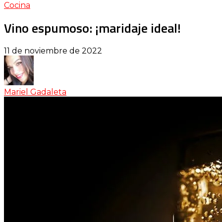
Cocina
Vino espumoso: ¡maridaje ideal!
11 de noviembre de 2022
Mariel Gadaleta