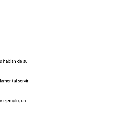
os hablan de su
amental servir
r ejemplo, un