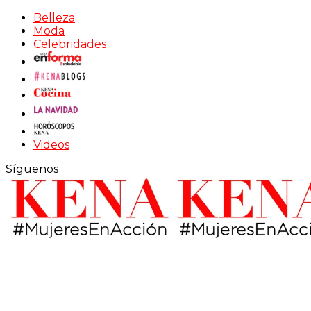
Belleza
Moda
Celebridades
Videos
Síguenos