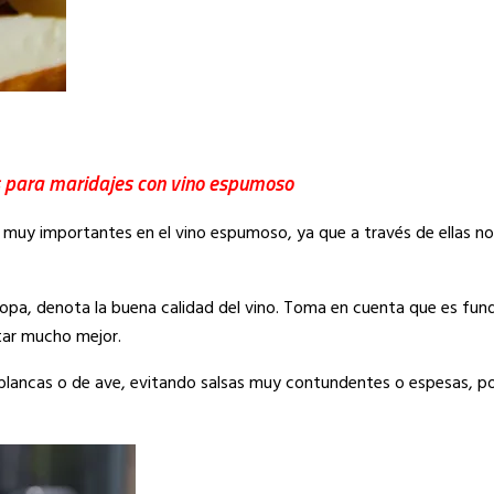
para maridajes con vino espumoso
son muy importantes en el vino espumoso, ya que a través de ellas n
a, denota la buena calidad del vino. Toma en cuenta que es fund
utar mucho mejor.
ancas o de ave, evitando salsas muy contundentes o espesas, po