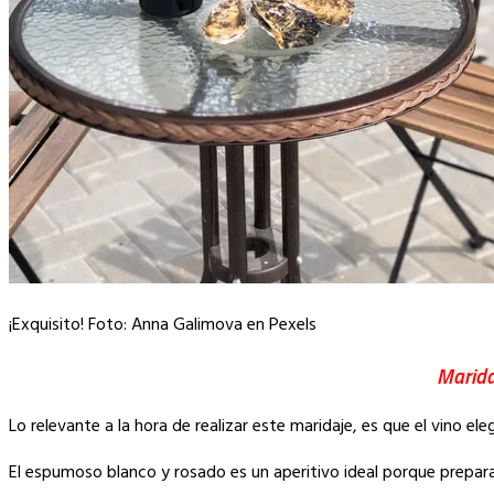
¡Exquisito! Foto: Anna Galimova en Pexels
Marida
Lo relevante a la hora de realizar este maridaje, es que el vino el
El espumoso blanco y rosado es un aperitivo ideal porque prepara