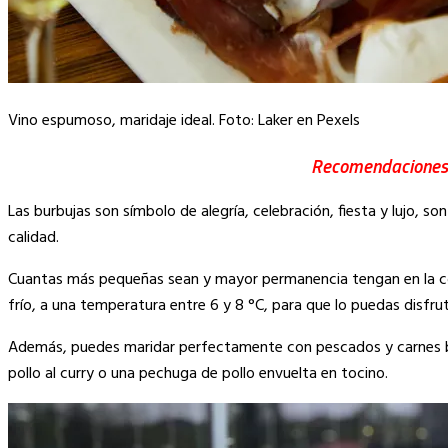
Vino espumoso, maridaje ideal. Foto: Laker en Pexels
Recomendaciones 
Las burbujas son símbolo de alegría, celebración, fiesta y lujo, 
calidad.
Cuantas más pequeñas sean y mayor permanencia tengan en la cop
frío, a una temperatura entre 6 y 8 °C, para que lo puedas disfr
Además, puedes maridar perfectamente con pescados y carnes bl
pollo al curry o una pechuga de pollo envuelta en tocino.