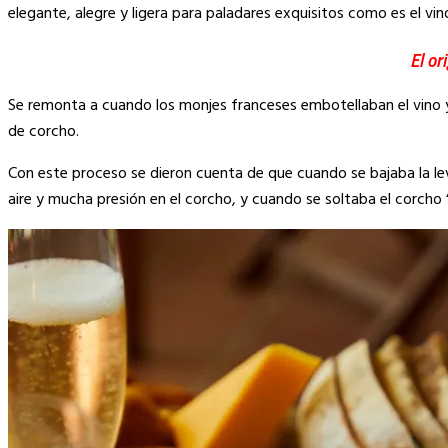
Link
elegante, alegre y ligera para paladares exquisitos como es el v
El or
Se remonta a cuando los monjes franceses embotellaban el vino 
de corcho.
Con este proceso se dieron cuenta de que cuando se bajaba la lev
aire y mucha presión en el corcho, y cuando se soltaba el corcho 