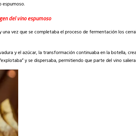
ino espumoso.
igen del vino espumoso
y una vez que se completaba el proceso de fermentación los cerr
adura y el azúcar, la transformación continuaba en la botella, cr
“explotaba” y se dispersaba, permitiendo que parte del vino saliera