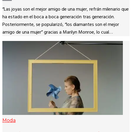
Copy
“Las joyas son el mejor amigo de una mujer, refrán milenario que
Link
ha estado en el boca a boca generación tras generación.
Posteriormente, se popularizó, “los diamantes son el mejor
amigo de una mujer” gracias a Marilyn Monroe, lo cual…
Moda