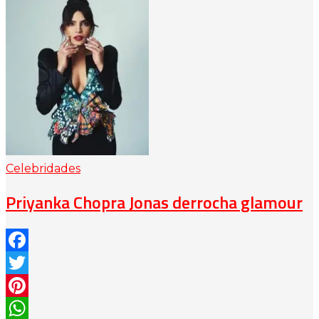
Celebridades
Priyanka Chopra Jonas derrocha glamour
Facebook
Twitter
Pinterest