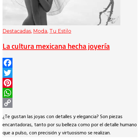
Destacadas
,
Moda
,
Tu Estilo
La cultura mexicana hecha joyería
Facebook
Twitter
Pinterest
WhatsApp
Copy
¿Te gustan las joyas con detalles y elegancia? Son piezas
Link
encantadoras, tanto por su belleza como por el detalle humano
que a pulso, con precisión y virtuosismo se realizan.