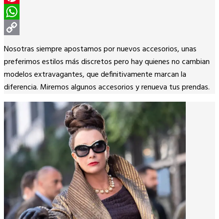
Pinterest
WhatsApp
Copy
Nosotras siempre apostamos por nuevos accesorios, unas
Link
preferimos estilos más discretos pero hay quienes no cambian
modelos extravagantes, que definitivamente marcan la
diferencia. Miremos algunos accesorios y renueva tus prendas.