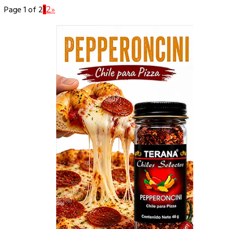
Page 1 of 2
1
2
»