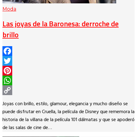
Moda
Las joyas de la Baronesa: derroche de
brillo
Facebook
Twitter
Pinterest
WhatsApp
Copy
Joyas con brillo, estilo, glamour, elegancia y mucho diseño se
Link
puede disfrutar en Cruella, la película de Disney que rememora la
historia de la villana de la película 101 dálmatas y que se apoderó
de las salas de cine de…