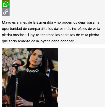
Pinterest
WhatsApp
Copy
Mayo es el mes de la Esmeralda y no podemos dejar pasar la
Link
oportunidad de compartirte los datos más increíbles de esta
piedra preciosa. Hoy te tenemos los secretos de esta piedra
que todo amante de la joyería debe conocer.