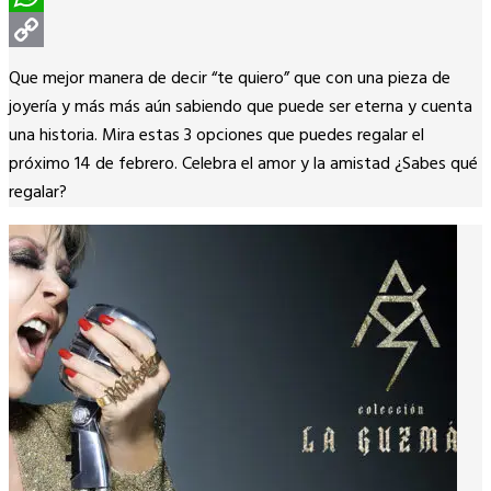
WhatsApp
Copy
Que mejor manera de decir “te quiero” que con una pieza de
Link
joyería y más más aún sabiendo que puede ser eterna y cuenta
una historia. Mira estas 3 opciones que puedes regalar el
próximo 14 de febrero. Celebra el amor y la amistad ¿Sabes qué
regalar?