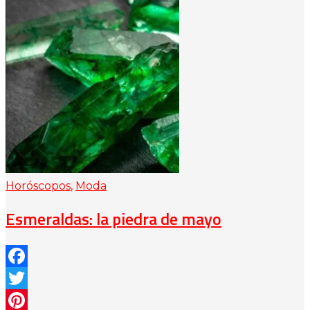
Horóscopos
,
Moda
Esmeraldas: la piedra de mayo
Facebook
Twitter