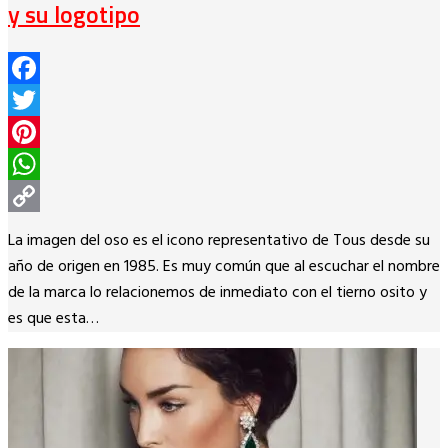
y su logotipo
Facebook
Twitter
Pinterest
WhatsApp
Copy
La imagen del oso es el icono representativo de Tous desde su
Link
año de origen en 1985. Es muy común que al escuchar el nombre
de la marca lo relacionemos de inmediato con el tierno osito y
es que esta…