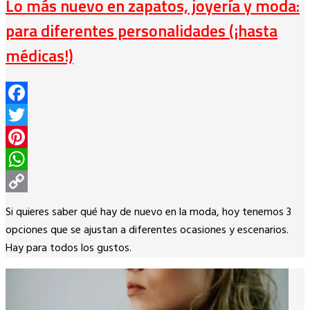
Lo más nuevo en zapatos, joyería y moda:
para diferentes personalidades (¡hasta
médicas!)
Facebook
Twitter
Pinterest
WhatsApp
Copy
Si quieres saber qué hay de nuevo en la moda, hoy tenemos 3
Link
opciones que se ajustan a diferentes ocasiones y escenarios.
Hay para todos los gustos.