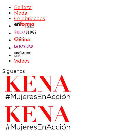
Belleza
Moda
Celebridades
Videos
Síguenos