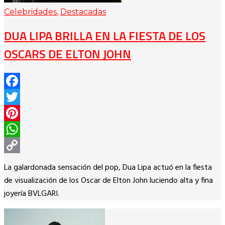
Celebridades
,
Destacadas
DUA LIPA BRILLA EN LA FIESTA DE LOS
OSCARS DE ELTON JOHN
Facebook
Twitter
Pinterest
WhatsApp
Copy
La galardonada sensación del pop, Dua Lipa actuó en la fiesta
Link
de visualización de los Oscar de Elton John luciendo alta y fina
joyería BVLGARI.