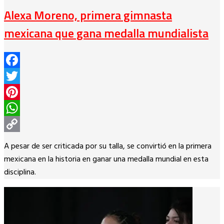
Alexa Moreno, primera gimnasta
mexicana que gana medalla mundialista
Facebook
Twitter
Pinterest
WhatsApp
Copy
A pesar de ser criticada por su talla, se convirtió en la primera
Link
mexicana en la historia en ganar una medalla mundial en esta
disciplina.