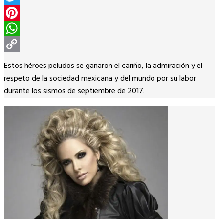
Twitter
Pinterest
WhatsApp
Copy
Estos héroes peludos se ganaron el cariño, la admiración y el
Link
respeto de la sociedad mexicana y del mundo por su labor
durante los sismos de septiembre de 2017.