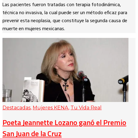
Copy
Las pacientes fueron tratadas con terapia fotodinámica,
Link
técnica no invasiva, la cual puede ser un método eficaz para
prevenir esta neoplasia, que constituye la segunda causa de
muerte en mujeres mexicanas.
Destacadas
,
Mujeres KENA
,
Tu Vida Real
Poeta Jeannette Lozano ganó el Premio
San Juan de la Cruz