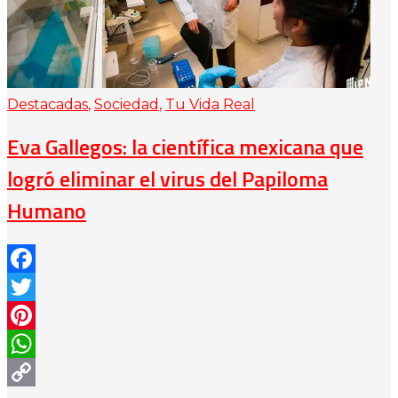
Destacadas
,
Sociedad
,
Tu Vida Real
Eva Gallegos: la científica mexicana que
logró eliminar el virus del Papiloma
Humano
Facebook
Twitter
Pinterest
WhatsApp