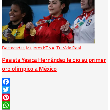
Destacadas
,
Mujeres KENA
,
Tu Vida Real
Pesista Yesica Hernández le dio su primer
oro olímpico a México
Facebook
Twitter
Pinterest