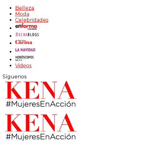
Belleza
Moda
Celebridades
Videos
Síguenos