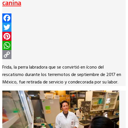
canina
Facebook
Twitter
Pinterest
WhatsApp
Copy
Frida, la perra labradora que se convirtió en ícono del
Link
rescatismo durante los terremotos de septiembre de 2017 en
México, fue retirada de servicio y condecorada por su labor.