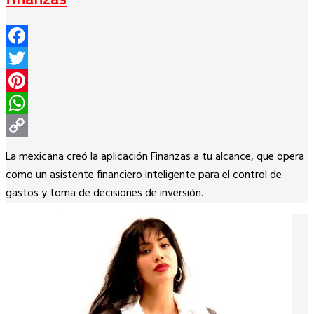
Facebook
Twitter
Pinterest
WhatsApp
Copy
La mexicana creó la aplicación Finanzas a tu alcance, que opera
Link
como un asistente financiero inteligente para el control de
gastos y toma de decisiones de inversión.