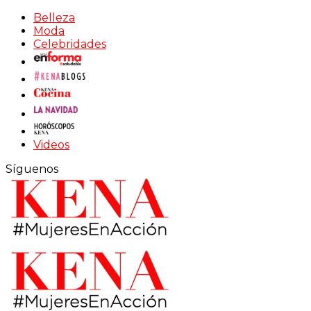
Belleza
Moda
Celebridades
Videos
Síguenos