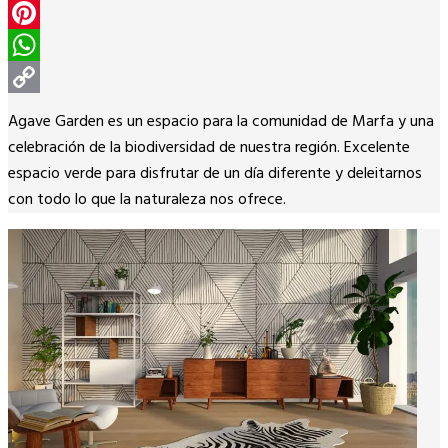
Twitter
Pinterest
WhatsApp
Copy
Agave Garden es un espacio para la comunidad de Marfa y una
Link
celebración de la biodiversidad de nuestra región. Excelente
espacio verde para disfrutar de un día diferente y deleitarnos
con todo lo que la naturaleza nos ofrece.