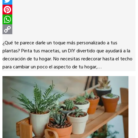
Twitter
Pinterest
WhatsApp
Copy
¿Qué te parece darle un toque más personalizado a tus
Link
plantas? Pinta tus macetas, un DIY divertido que ayudará a la
decoración de tu hogar. No necesitas redecorar hasta el techo
para cambiar un poco el aspecto de tu hogar,…