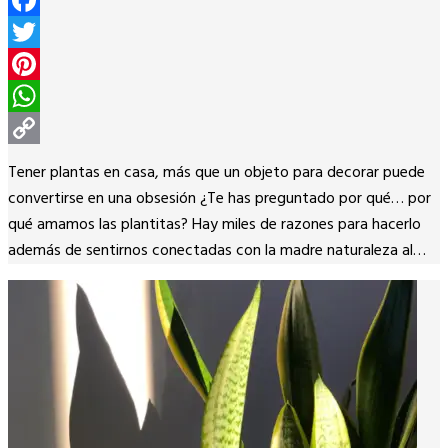
Facebook
Twitter
Pinterest
WhatsApp
Copy
Tener plantas en casa, más que un objeto para decorar puede
Link
convertirse en una obsesión ¿Te has preguntado por qué… por
qué amamos las plantitas? Hay miles de razones para hacerlo
además de sentirnos conectadas con la madre naturaleza al…