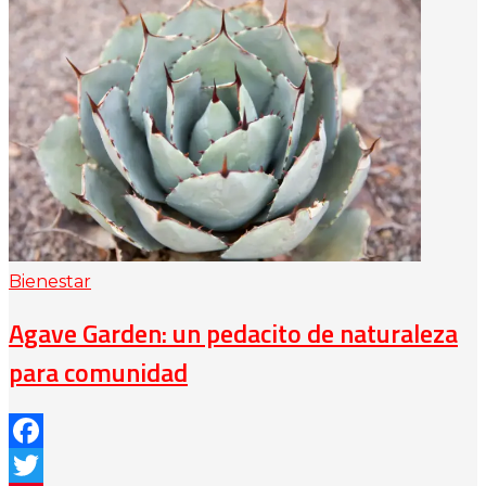
Bienestar
Agave Garden: un pedacito de naturaleza
para comunidad
Facebook