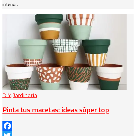
interior.
DIY
,
Jardinería
Pinta tus macetas: ideas súper top
Facebook