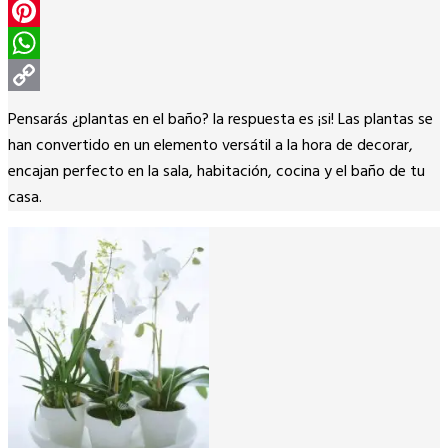
Twitter
Pinterest
WhatsApp
Copy
Pensarás ¿plantas en el baño? la respuesta es ¡si! Las plantas se
Link
han convertido en un elemento versátil a la hora de decorar,
encajan perfecto en la sala, habitación, cocina y el baño de tu
casa.