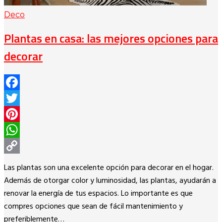
Deco
Plantas en casa: las mejores opciones para
decorar
Facebook
Twitter
Pinterest
WhatsApp
Copy
Las plantas son una excelente opción para decorar en el hogar.
Link
Además de otorgar color y luminosidad, las plantas, ayudarán a
renovar la energía de tus espacios. Lo importante es que
compres opciones que sean de fácil mantenimiento y
preferiblemente…