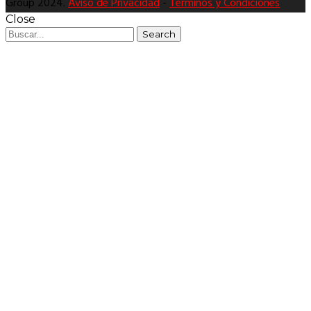
Group 2024.
Aviso de Privacidad
-
Términos y Condiciones
Close