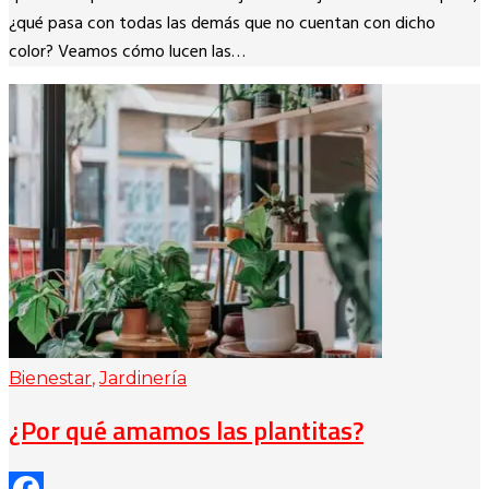
¿qué pasa con todas las demás que no cuentan con dicho
color? Veamos cómo lucen las…
Bienestar
,
Jardinería
¿Por qué amamos las plantitas?