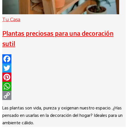
Tu Casa
Plantas preciosas para una decoración
sutil
Facebook
Twitter
Pinterest
WhatsApp
Copy
Las plantas son vida, pureza y oxigenan nuestro espacio. ¿Has
Link
pensado en usarlas en la decoración del hogar? Ideales para un
ambiente cálido.