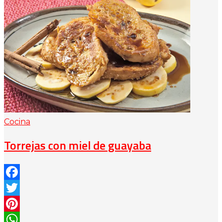
Cocina
Torrejas con miel de guayaba
Facebook
Twitter
Pinterest