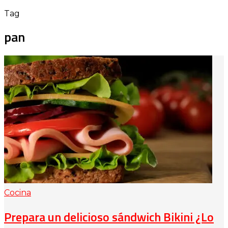
Tag
pan
Cocina
Prepara un delicioso sándwich Bikini ¿Lo