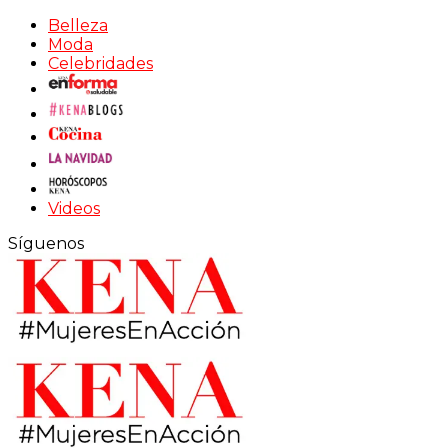
Belleza
Moda
Celebridades
Videos
Síguenos