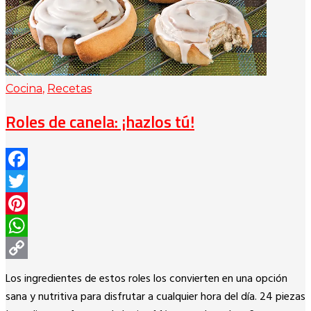
Cocina
,
Recetas
Roles de canela: ¡hazlos tú!
Facebook
Twitter
Pinterest
WhatsApp
Copy
Los ingredientes de estos roles los convierten en una opción
Link
sana y nutritiva para disfrutar a cualquier hora del día. 24 piezas