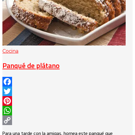
Cocina
Panqué de plátano
Facebook
Twitter
Pinterest
WhatsApp
Copy
Para una tarde con la amigas, hornea este panqué que