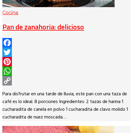
Cocina
Pan de zanahoria: delicioso
Facebook
Twitter
Pinterest
WhatsApp
Copy
Para disfrutar en una tarde de lluvia, este pan con una taza de
Link
café es lo ideal. 8 porciones Ingredientes: 2 tazas de harina 1
cucharadita de canela en polvo 1 cucharadita de clavo molido 1
cucharadita de nuez moscada…