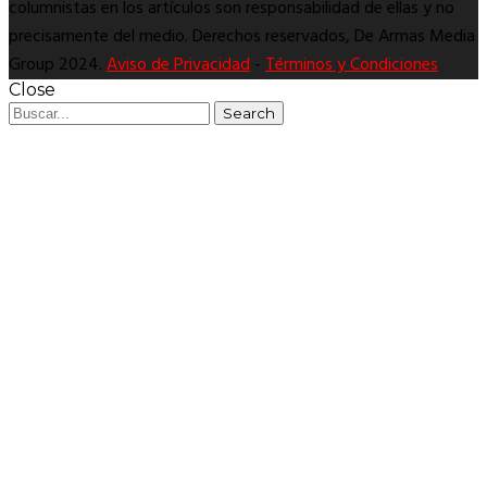
columnistas en los artículos son responsabilidad de ellas y no
precisamente del medio. Derechos reservados, De Armas Media
Group 2024.
Aviso de Privacidad
-
Términos y Condiciones
Close