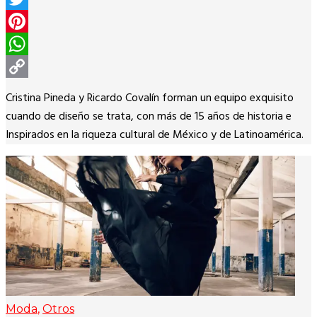
Twitter
Pinterest
WhatsApp
Copy
Cristina Pineda y Ricardo Covalín forman un equipo exquisito
Link
cuando de diseño se trata, con más de 15 años de historia e
Inspirados en la riqueza cultural de México y de Latinoamérica.
Moda
,
Otros