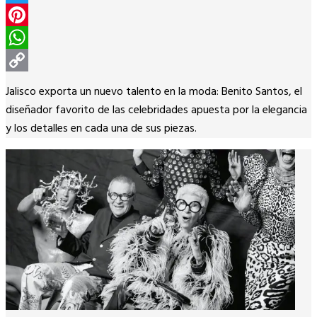
Twitter
Pinterest
WhatsApp
Copy
Jalisco exporta un nuevo talento en la moda: Benito Santos, el
Link
diseñador favorito de las celebridades apuesta por la elegancia
y los detalles en cada una de sus piezas.