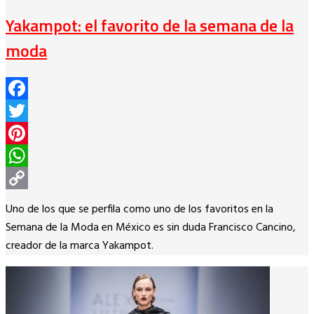
Yakampot: el favorito de la semana de la
moda
Facebook
Twitter
Pinterest
WhatsApp
Copy
Uno de los que se perfila como uno de los favoritos en la
Link
Semana de la Moda en México es sin duda Francisco Cancino,
creador de la marca Yakampot.