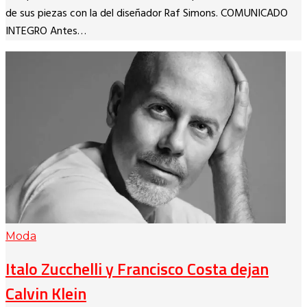
de sus piezas con la del diseñador Raf Simons. COMUNICADO
INTEGRO Antes…
Moda
Italo Zucchelli y Francisco Costa dejan
Calvin Klein