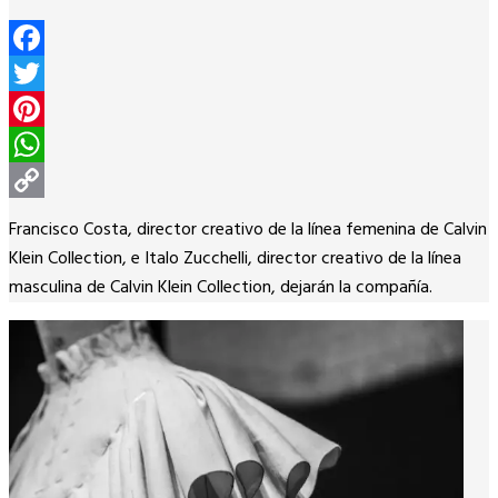
Facebook
Twitter
Pinterest
WhatsApp
Copy
Francisco Costa, director creativo de la línea femenina de Calvin
Link
Klein Collection, e Italo Zucchelli, director creativo de la línea
masculina de Calvin Klein Collection, dejarán la compañía.