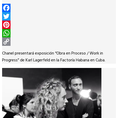
Facebook
Twitter
Pinterest
WhatsApp
Copy
Chanel presentará exposición “Obra en Proceso / Work in
Link
Progress” de Karl Lagerfeld en la Factoría Habana en Cuba.