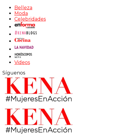
Belleza
Moda
Celebridades
Videos
Síguenos