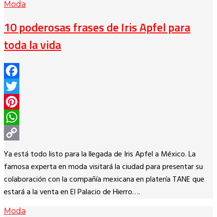
Moda
10 poderosas frases de Iris Apfel para
toda la vida
Facebook
Twitter
Pinterest
WhatsApp
Copy
Ya está todo listo para la llegada de Iris Apfel a México. La
Link
famosa experta en moda visitará la ciudad para presentar su
colaboración con la compañía mexicana en platería TANE que
estará a la venta en El Palacio de Hierro….
Moda