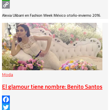
WhatsApp
Copy
Alexia Ulibarri en Fashion Week México otoño-invierno 2016.
Link
Moda
El glamour tiene nombre: Benito Santos
Facebook