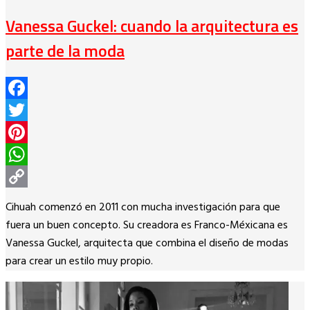
Vanessa Guckel: cuando la arquitectura es
parte de la moda
Facebook
Twitter
Pinterest
WhatsApp
Copy
Cihuah comenzó en 2011 con mucha investigación para que
Link
fuera un buen concepto. Su creadora es Franco-Méxicana es
Vanessa Guckel, arquitecta que combina el diseño de modas
para crear un estilo muy propio.