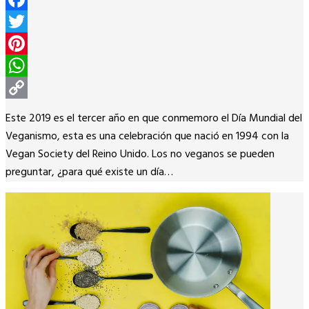
Facebook
Twitter
Pinterest
WhatsApp
Copy
Este 2019 es el tercer año en que conmemoro el Día Mundial del
Link
Veganismo, esta es una celebración que nació en 1994 con la
Vegan Society del Reino Unido. Los no veganos se pueden
preguntar, ¿para qué existe un día…