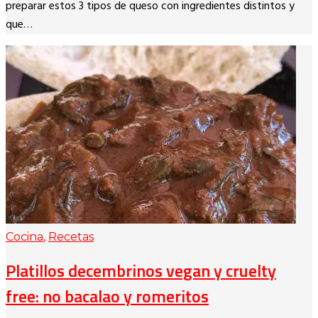
preparar estos 3 tipos de queso con ingredientes distintos y
que…
Cocina
,
Recetas
Platillos decembrinos vegan y cruelty
free: no bacalao y romeritos