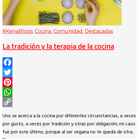
#KenaBlogs
,
Cocina
,
Comunidad
,
Destacadas
La tradición y la terapia de la cocina
Facebook
Twitter
Pinterest
WhatsApp
Copy
Uno se acerca a la cocina por diferentes circunstancias, a veces
Link
por gusto, a veces por tradición y otras por obligación; mi caso
fue por este último, porque al ser vegana no te queda de otra.