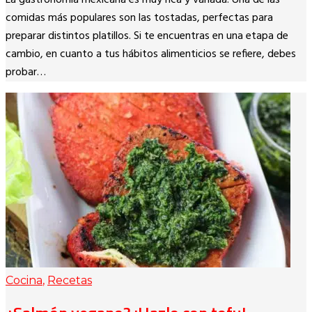
Link
comidas más populares son las tostadas, perfectas para
preparar distintos platillos. Si te encuentras en una etapa de
cambio, en cuanto a tus hábitos alimenticios se refiere, debes
probar…
Cocina
,
Recetas