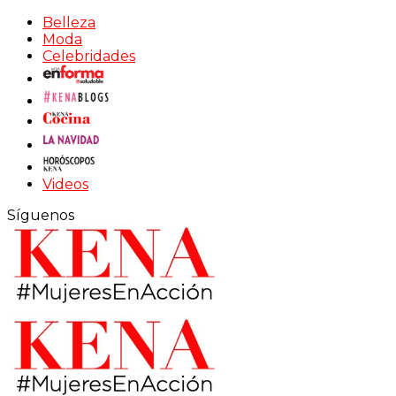
Belleza
Moda
Celebridades
Videos
Síguenos