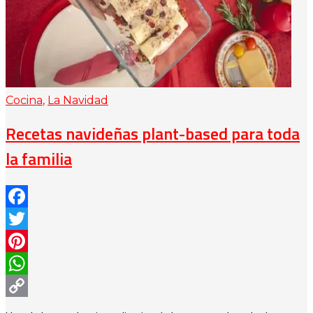
Cocina
,
La Navidad
Recetas navideñas plant-based para toda
la familia
Facebook
Twitter
Pinterest
WhatsApp
Copy