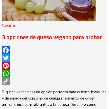
Cocina
3 opciones de queso vegano para probar
Facebook
Twitter
Pinterest
WhatsApp
Copy
El queso vegano es una opción perfecta para quienes llevan una
Link
vida alejada del consumo de cualquier alimento de origen
animal, e incluso intolerantes a la lactosa. Descubre cómo