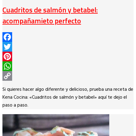
Cuadritos de salmón y betabel:
acompañamieto perfecto
Facebook
Twitter
Pinterest
WhatsApp
Copy
Si quieres hacer algo diferente y delicioso, prueba una receta de
Link
Kena Cocina: «Cuadritos de salmón y betabel» aquí te dejo el
paso a paso.