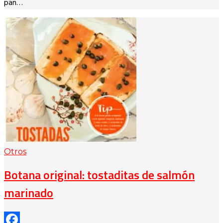
pan…
Otros
Botana original: tostaditas de salmón
marinado