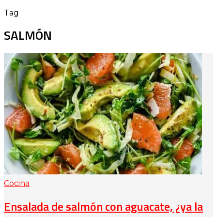
Tag
SALMÓN
Cocina
Ensalada de salmón con aguacate, ¿ya la