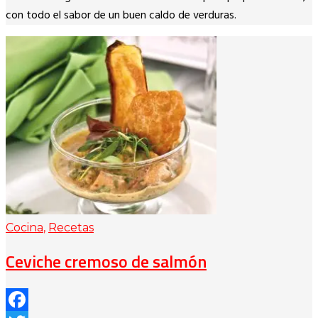
Link
con todo el sabor de un buen caldo de verduras.
Cocina
,
Recetas
Ceviche cremoso de salmón