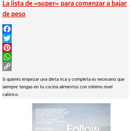
La lista de «super» para comenzar a bajar
de peso
Facebook
Twitter
Pinterest
WhatsApp
Copy
Si quieres empezar una dieta rica y completa es necesario que
Link
siempre tengas en tu cocina alimentos con mínimo nivel
calórico.