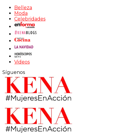
Belleza
Moda
Celebridades
Videos
Síguenos