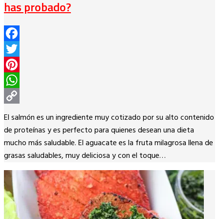
has probado?
Facebook
Twitter
Pinterest
WhatsApp
Copy
El salmón es un ingrediente muy cotizado por su alto contenido
Link
de proteínas y es perfecto para quienes desean una dieta
mucho más saludable. El aguacate es la fruta milagrosa llena de
grasas saludables, muy deliciosa y con el toque…